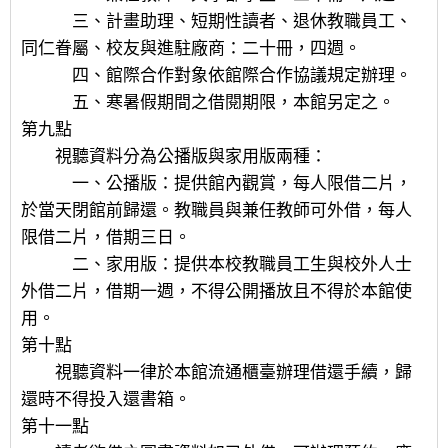
三、計畫助理、短期性讀者、退休教職員工、
同仁眷屬、校友與進駐廠商：二十冊，四週。
四、館際合作對象依館際合作協議規定辦理。
五、寒暑假期間之借閱期限，本館另定之。
第九點
視聽資料分為公播版與家用版兩種：
一、公播版：提供館內觀賞，每人限借二片，
於當天閉館前歸還。教職員與兼任教師可外借，每人
限借二片，借期三日。
二、家用版：提供本校教職員工生與校外人士
外借二片，借期一週，不得公開播放且不得於本館使
用。
第十點
視聽資料一律於本館流通櫃臺辦理借還手續，歸
還時不得投入還書箱。
第十一點