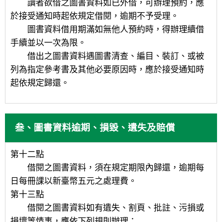
讀者欲借之圖書資料如已外借，可辦理預約，應
於接受通知時起依規定借閱，逾期不予受理。
圖書資料借用期滿如無他人預約時，得辦理續借
手續並以一次為限。
借出之圖書資料遇圖書清查、編目、裝訂、或被
列為指定參考書及其他必要原因時，應於接受通知時
起依規定歸還。
叁、圖書資料逾期、損毀、遺失及賠償
第十二點
借閱之圖書資料，須在規定期限內歸還，逾期每
日每冊課以新臺幣五元之處理費。
第十三點
借閱之圖書資料如有遺失、割頁、批註、污損或
損壞等情事，應依下列規則辦理：