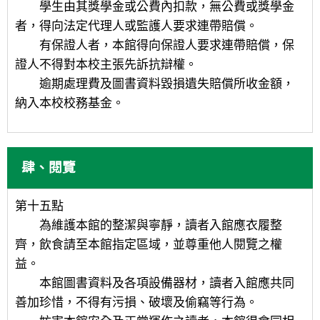
學生由其獎學金或公費內扣款，無公費或獎學金
者，得向法定代理人或監護人要求連帶賠償。
有保證人者，本館得向保證人要求連帶賠償，保
證人不得對本校主張先訴抗辯權。
逾期處理費及圖書資料毀損遺失賠償所收金額，
納入本校校務基金。
肆、閱覽
第十五點
為維護本館的整潔與寧靜，讀者入館應衣履整
齊，飲食請至本館指定區域，並尊重他人閱覽之權
益。
本館圖書資料及各項設備器材，讀者入館應共同
善加珍惜，不得有污損、破壞及偷竊等行為。