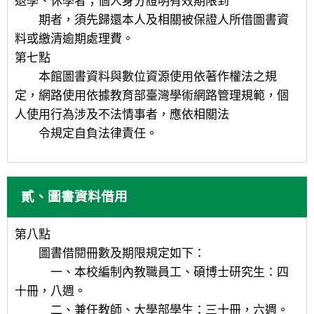
退學、休學者；個人身分證明有效期限到
期者，須先歸還本人及相關被保證人所借圖書資
料或繳清逾期處理費。
第七點
本館圖書資料與數位資源使用依著作權法之規
定，網路使用依據教育部臺灣學術網路管理規範，個
人使用行為涉及不法情事者，應依相關法
令規定自負法律責任。
貳、圖書資料借用
第八點
圖書借閱冊數及期限規定如下：
一、本校編制內教職員工、碩博士研究生：四
十冊，八週。
二、兼任教師、大學部學生：三十冊，六週。