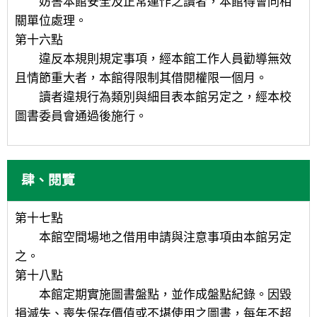
妨害本館安全及正常運作之讀者，本館得會同相
關單位處理。
第十六點
違反本規則規定事項，經本館工作人員勸導無效
且情節重大者，本館得限制其借閱權限一個月。
讀者違規行為類別與細目表本館另定之，經本校
圖書委員會通過後施行。
肆、閱覽
第十七點
本館空間場地之借用申請與注意事項由本館另定
之。
第十八點
本館定期實施圖書盤點，並作成盤點紀錄。因毀
損滅失、喪失保存價值或不堪使用之圖書，每年不超