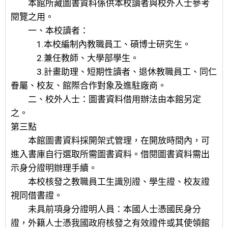
本館所藏圖書資料係供本校讀者與校外人士參考
閱覽之用。
一、本校讀者：
1.本校編制內教職員工、碩博士研究生。
2.兼任教師、大學部學生。
3.計畫助理、短期性讀者、退休教職員工、同仁
眷屬、校友、館際合作對象及進駐廠商。
二、校外人士：圖書資料借用辦法由本館另定
之。
第三點
本館圖書資料採開架式管理，在開放時間內，可
進入書庫自行選取所需圖書資料。借閱圖書資料需出
示身分證明辦理手續。
本校核發之教職員工生識別證、學生證、校友證
視同借書證。
未具前項身分證明人員：本國人士憑國民身分
證，外籍人士憑我國政府核發之有效證件或其使領館