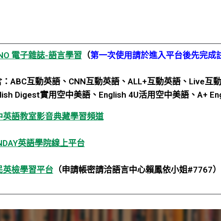
NO 電子雜誌-語言學習
（
第一次使用請於進入平台後先完成
ABC互動英語、CNN互動英語、ALL+互動英語、Li
ish Digest實用空中美語、English 4U活用空中美語、A+ 
中英語教室影音典藏學習頻道
UNDAY英語學院線上平台
民英檢學習平台
（申請帳密請洽語言中心賴鳳依小姐#7767）