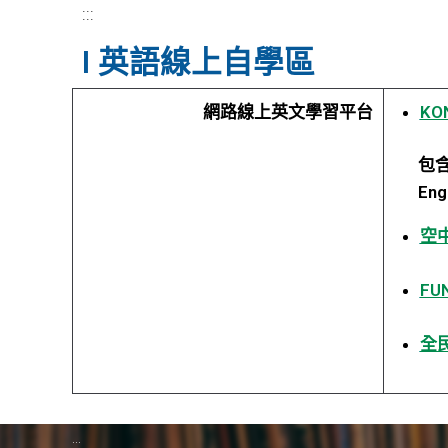
:::
I 英語線上自學區
網路線上英文學習平台
KO
包含：
Engl
空
F
全
:::