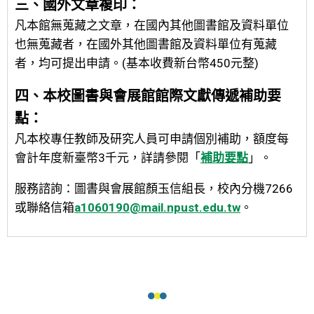
三、國外文章複印：
凡本館無蒐藏之文章，在國內其他圖書館及資料單位
也無蒐藏者，在國外其他圖書館及資料單位有蒐藏
者，均可提出申請。(基本收費新台幣450元整)
四、本校圖書與會展館館際文獻傳遞補助要
點：
凡本校專任教師及研究人員可申請個別補助，額度每
會計年度新臺幣3千元，詳請參閱「
補助要點
」。
服務諮詢：圖書與會展館顏玉信組長，校內分機7266
或聯絡信箱
a1060190@mail.npust.edu.tw
。