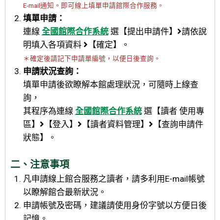
E-mail通知。即可線上填單申請館際合作服務。
填單申請：
連線
全國館際合作系統
選【提出申請件】
請依說
明填入各項資料
【確定】。
＊確定後請記下申請單編號，以便日後查詢。
申請狀況查詢：
填單申請後欲瞭解本館處理狀況，可隨時上線查
詢，
其程序為連線
全國館際合作系統
選【讀者 使用專
區】
【登入】
【讀者資料管理】
【查詢申請件
狀態】。
二、注意事項
凡申請線上館合服務之讀者，請多利用E-mail帳號
以瞭解館合最新狀況。
申請帳號及密碼，建議請使用身份字號以方便日後
記憶。