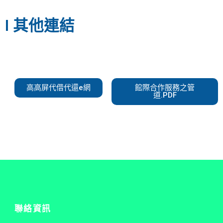
I 其他連結
高高屏代借代還e網
館際合作服務之管
道.PDF
聯絡資訊