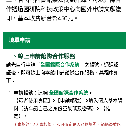
作透過國研院科技政策中心向國外申請文獻複
印，基本收費新台幣450元。
填單申請
一、線上申請館際合作服務
請先自行申請「
全國館際合作系統
」之帳號，通過認
証後，即可線上向本館申請館際合作服務，其程序如
下：
申請帳號：
連線
全國館際合作系統
【讀者使用專區】
【申請帳號】
填入個人基本資
料（請牢記自己之身份証號碼及密碼）
【確
定】。
＊本館約1-2天審核後， 即可確定是否通過認證，通過後並以