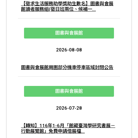
【徵求生活服務助學獎助生數名】圖書與會展
館讀者服務組(徵日班兩位、候補一...
圖書與會展館
2026-08-08
圖書與會展館周圍部分機車停車區域封閉公告
圖書與會展館
2026-07-28
【轉知】116年1-6月「館藏臺灣學研究書展－
行動展覽館」免費申請借展檔...