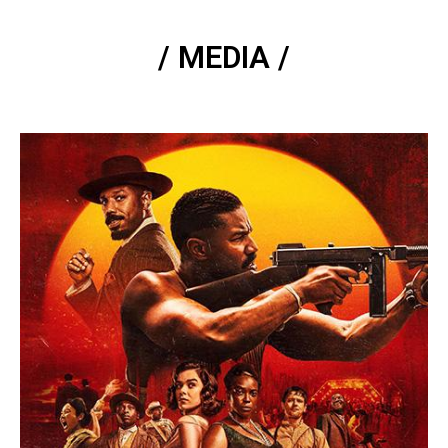
/ MEDIA /