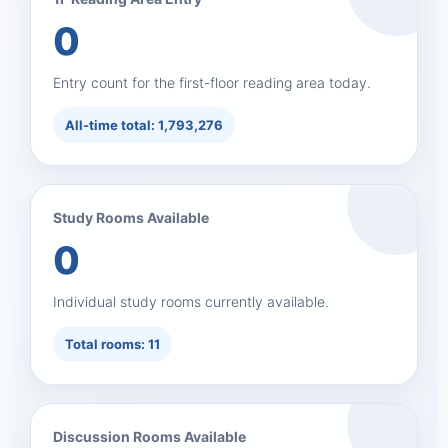
0
Entry count for the first-floor reading area today.
All-time total: 1,793,276
Study Rooms Available
0
Individual study rooms currently available.
Total rooms: 11
Discussion Rooms Available