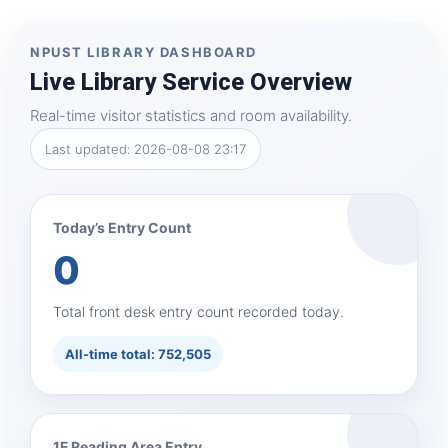
NPUST LIBRARY DASHBOARD
Live Library Service Overview
Real-time visitor statistics and room availability.
Last updated: 2026-08-08 23:17
Today’s Entry Count
0
Total front desk entry count recorded today.
All-time total: 752,505
1F Reading Area Entry