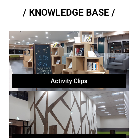
/ KNOWLEDGE BASE /
Activity Clips