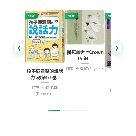
NEW
NEW
NEW
❮
❯
樹冠羞避 =Crown
PeiH...
作者: 卓霈欣(Shyness
願意聽的說話
無盡的宇宙 :詹
..
破解57種...
韋伯太空望..
一九八四
: 小傳老師
作者: 伊森.西格(E
作者: 喬治.歐威爾
enchan..
..
(Georg..