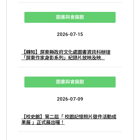
圖書與會展館
2026-07-15
【轉知】屏東縣政府文化處圖書資訊科辦理
「屏東作家身影系列」紀錄片放映及映...
圖書與會展館
2026-07-09
【校史館】第二屆「 校園記憶照片徵件活動成
果展 」正式展出囉！