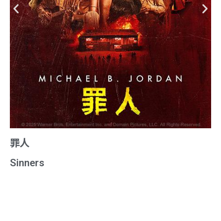
罪人
Sinners
/ INFORMATION /