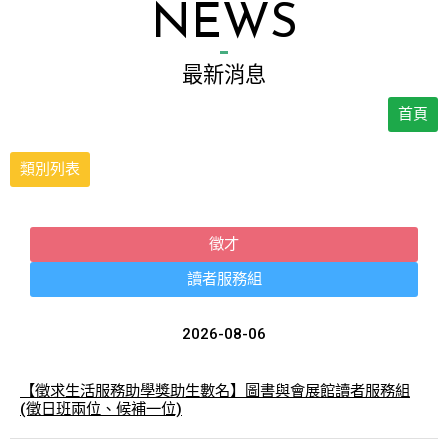
NEWS
最新消息
首頁
類別列表
徵才
讀者服務組
2026-08-06
【徵求生活服務助學獎助生數名】圖書與會展館讀者服務組
(徵日班兩位、候補一位)