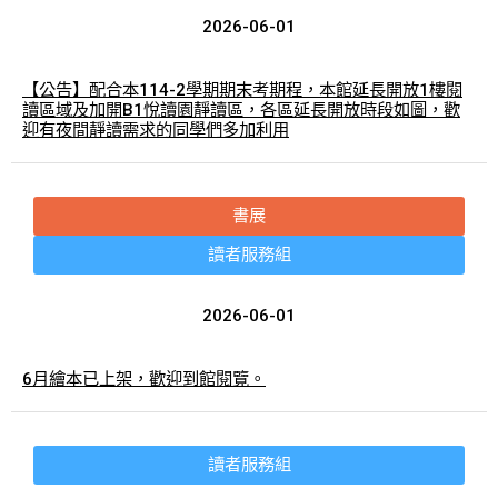
2026-06-01
【公告】配合本114-2學期期末考期程，本館延長開放1樓閱
讀區域及加開B1悅讀園靜讀區，各區延長開放時段如圖，歡
迎有夜間靜讀需求的同學們多加利用
書展
讀者服務組
2026-06-01
6月繪本已上架，歡迎到館閱覽。
讀者服務組