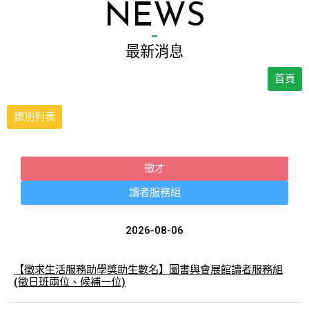
NEWS
最新消息
首頁
類別列表
徵才
讀者服務組
2026-08-06
【徵求生活服務助學獎助生數名】圖書與會展館讀者服務組
(徵日班兩位、候補一位)