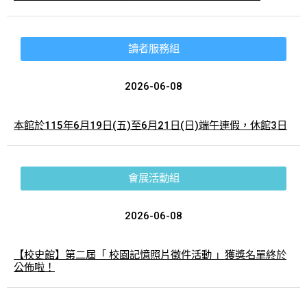
讀者服務組
2026-06-08
本館於115年6月19日(五)至6月21日(日)端午連假，休館3日
會展活動組
2026-06-08
【校史館】第二屆「 校園記憶照片徵件活動 」獲獎名單終於
公佈啦！