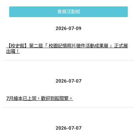
會展活動組
2026-07-09
【校史館】第二屆「 校園記憶照片徵件活動成果展 」正式展
出囉！
2026-07-07
7月繪本已上架，歡迎到館閱覽。
2026-07-07