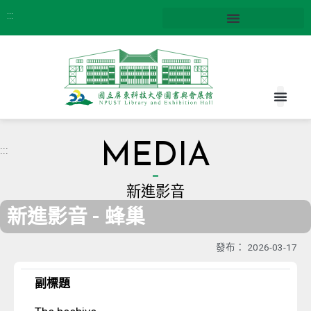
:::
MEDIA
:::
新進影音
新進影音 - 蜂巢
發布：
2026-03-17
副標題