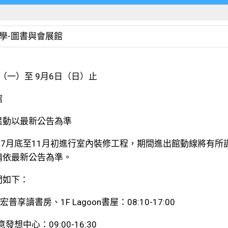
學-圖書與會展館
日（一）至 9月6日（日）止
館
異動以最新公告為準
年7月底至11月初進行室內裝修工程，期間進出館動線將有
請依最新公告為準。
間如下：
宏普享讀書房、1F Lagoon書屋：08:10-17:00
發想中心：09:00-16:30