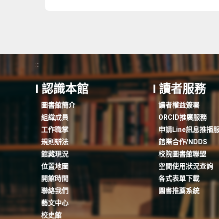
:::
I 認識本館
I 讀者服務
圖書館簡介
讀者權益簽署
組織成員
ORCID推廣服務
工作職掌
申請Line訊息推播
規則辦法
館際合作/NDDS
館藏現況
校院圖書館聯盟
位置地圖
空間使用狀況查詢
開館時間
各式表單下載
聯絡我們
圖書推薦系統
藝文中心
校史館