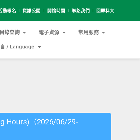
活動報名
資訊公開
開館時間
聯絡我們
回屏科大
目錄查詢
電子資源
常用服務
 / Language
ours)（2026/06/29-