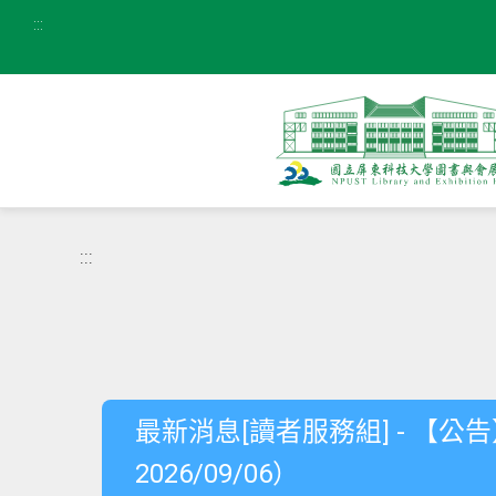
:::
:::
最新消息[讀者服務組] - 【公告】暑假開
2026/09/06）