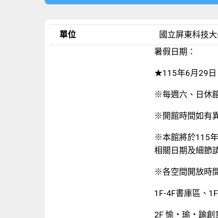
單位
國立屏東科技大
暑假日期：
★115年6月29
※每週六、日休
※開館時間如有
※本館將於115
相關日期及細節
※各空間開放時
1F-4F書庫區、1F
2F 愉‧瑜‧踰創意