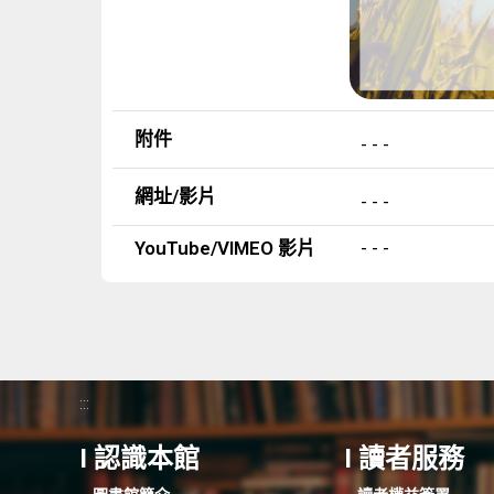
附件
- - -
網址/影片
- - -
YouTube/VIMEO 影片
- - -
:::
I 認識本館
I 讀者服務