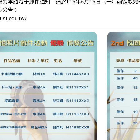
收到本館電子郵件通知，請於115年6月15日（一）前領取
步公告：
pust.edu.tw/