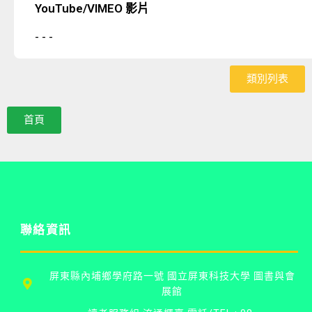
YouTube/VIMEO 影片
- - -
類別列表
首頁
聯絡資訊
屏東縣內埔鄉學府路一號 國立屏東科技大學 圖書與會
展館