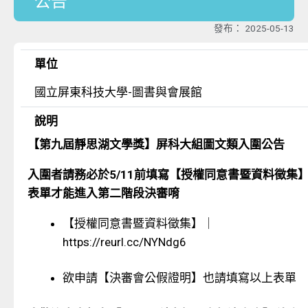
公告
發布：
2025-05-13
單位
國立屏東科技大學-圖書與會展館
說明
【第九屆靜思湖文學獎】屏科大組圖文類入圍公告
入圍者請務必於5/11前填寫【授權同意書暨資料徵集
表單才能進入第二階段決審唷
【授權同意書暨資料徵集】｜
https://reurl.cc/NYNdg6
欲申請【決審會公假證明】也請填寫以上表單