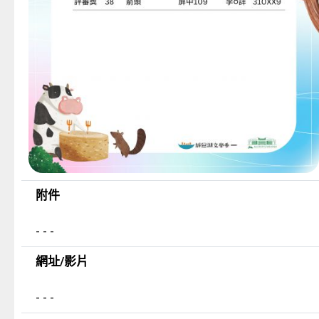
附件
- - -
網址/影片
- - -