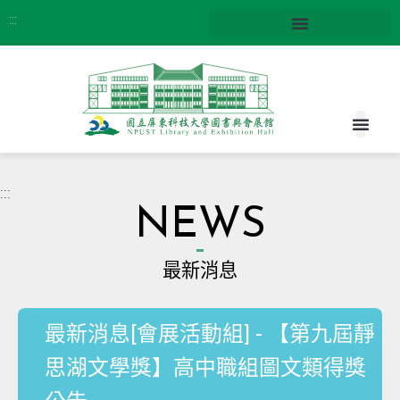
:::
:::
NEWS
最新消息
最新消息[會展活動組] - 【第九屆靜
思湖文學獎】高中職組圖文類得獎