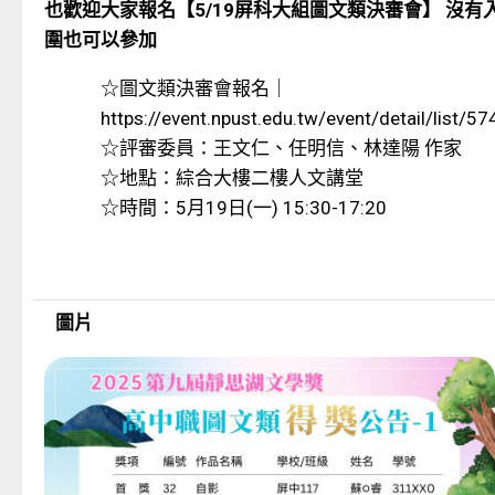
也歡迎大家報名【5/19屏科大組圖文類決審會】 沒有
圍也可以參加
☆圖文類決審會報名｜
https://event.npust.edu.tw/event/detail/list/57
☆評審委員：王文仁、任明信、林達陽 作家
☆地點：綜合大樓二樓人文講堂
☆時間：5月19日(一) 15:30-17:20
圖片