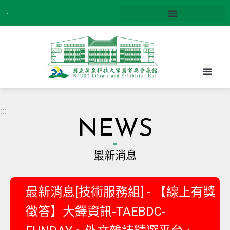
:::
:::
NEWS
最新消息
最新消息[技術服務組] - 【線上有獎
徵答】大鐸資訊-TAEBDC-