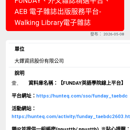
FUNDAY、外文雜誌精選平台、
AEB 電子雜誌出版服務平台-
Walking Library電子雜誌
發布：
2026-05-08
單位
大鐸資訊股份有限公司
說明
壹、
資料庫名稱：【
FUNDAY
英語學院線上平台】
平台網址：
https://hunteq.com/sso/funday_taebdc
活動網站：
https://hunteq.com/activity/funday_taebdc2603.h
鎖
I
P
並提供一組帳密
(npusttb/
npusttb)
※貼心提醒