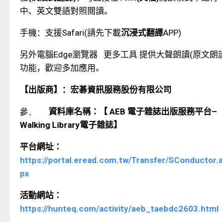
中、英文雙語對照閱讀。
手機：
支援
Safari(
請先下載
沉浸式翻譯
APP)
另外電腦
Edge
瀏覽器
更多工具 提供大聲朗讀
(
原文朗
功能，歡迎多加應用。
【出版商】：宏碁資訊服務股份有限公司
參、
資料庫名稱：【
AEB
電子雜誌出版服務平台
–
Walking Library
電子雜誌】
平台網址：
https://portal.eread.com.tw/Transfer/SConductor.
px
活動網站：
https://hunteq.com/activity/aeb_taebdc2603.html